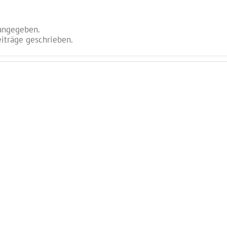
 angegeben.
eiträge geschrieben.