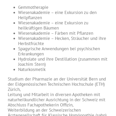
Gemmotherapie
Wiesenakademie – eine Exkursion zu den
Heilpflanzen
Wiesenakademie – eine Exkursion zu
heilkräftigen Bäumen
Wiesenakademie – Färben mit Pflanzen
Wiesenakademie – Hecken, Sträucher und ihre
Herbstfrüchte
Spagyrische Anwendungen bei psychischen
Erkrankungen
Hydrolate und ihre Destillation (zusammen mit
Joachim Stern)
Naturkosmetik
Studium der Pharmazie an der Universität Bern und
der Eidgenössischen Technischen Hochschule (ETH)
Zürich,
Leitung und Mitarbeit in diversen Apotheken mit
naturheilkundlicher Ausrichtung in der Schweiz mit
Abschluss Fachapothekerin Offizin,
Weiterbildung an der Schweizerischen
Ärztegesellschaft für Klassische Homöopathie (sahp)