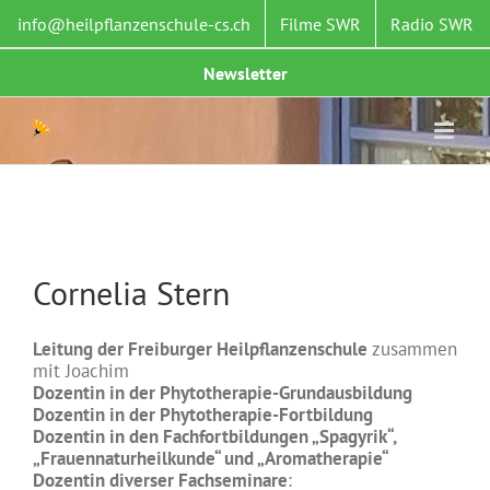
Zum
info@heilpflanzenschule-cs.ch
Filme SWR
Radio SWR
Inhalt
springen
Newsletter
Cornelia Stern
Leitung der Freiburger Heilpflanzenschule
zusammen
mit Joachim
Dozentin in der Phytotherapie-Grundausbildung
Dozentin in der Phytotherapie-Fortbildung
Dozentin in den Fachfortbildungen „Spagyrik“,
„Frauennaturheilkunde“ und „Aromatherapie“
Dozentin diverser Fachseminare
: