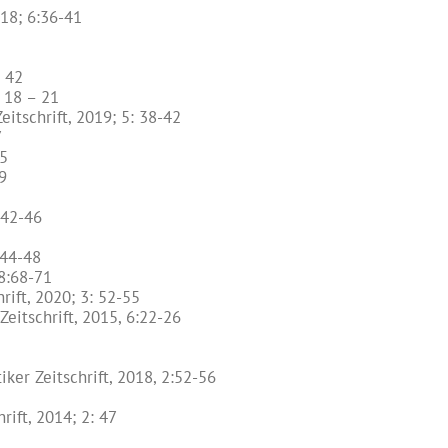
18; 6:36-41
: 42
 18 – 21
tschrift, 2019; 5: 38-42
7
–5
9
 42-46
:44-48
 8:68-71
ift, 2020; 3: 52-55
eitschrift, 2015, 6:22-26
r Zeitschrift, 2018, 2:52-56
rift, 2014; 2: 47