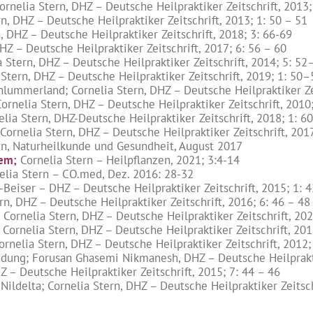
nelia Stern, DHZ – Deutsche Heilpraktiker Zeitschrift, 2013;
n, DHZ – Deutsche Heilpraktiker Zeitschrift, 2013; 1: 50 – 51
, DHZ – Deutsche Heilpraktiker Zeitschrift, 2018; 3: 66-69
HZ – Deutsche Heilpraktiker Zeitschrift, 2017; 6: 56 – 60
Stern, DHZ – Deutsche Heilpraktiker Zeitschrift, 2014; 5: 52
tern, DHZ – Deutsche Heilpraktiker Zeitschrift, 2019; 1: 50–
lummerland; Cornelia Stern, DHZ – Deutsche Heilpraktiker Zei
rnelia Stern, DHZ – Deutsche Heilpraktiker Zeitschrift, 2010;
lia Stern, DHZ-Deutsche Heilpraktiker Zeitschrift, 2018; 1: 6
Cornelia Stern, DHZ – Deutsche Heilpraktiker Zeitschrift, 2017
ern, Naturheilkunde und Gesundheit, August 2017
tem;
Cornelia Stern – Heilpflanzen, 2021; 3:4-14
lia Stern – CO.med, Dez. 2016: 28-32
l-Beiser – DHZ – Deutsche Heilpraktiker Zeitschrift, 2015; 1: 
n, DHZ – Deutsche Heilpraktiker Zeitschrift, 2016; 6: 46 – 48
Cornelia Stern, DHZ – Deutsche Heilpraktiker Zeitschrift, 20
ornelia Stern, DHZ – Deutsche Heilpraktiker Zeitschrift, 201
ornelia Stern, DHZ – Deutsche Heilpraktiker Zeitschrift, 2012;
dung; Forusan Ghasemi Nikmanesh, DHZ – Deutsche Heilpraktik
Z – Deutsche Heilpraktiker Zeitschrift, 2015; 7: 44 – 46
delta; Cornelia Stern, DHZ – Deutsche Heilpraktiker Zeitschr