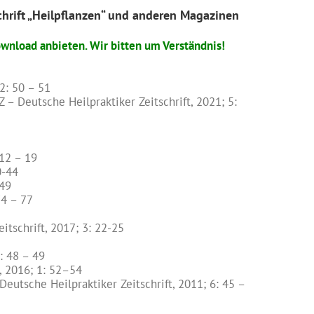
schrift „Heilpflanzen“ und anderen Magazinen
wnload anbieten. Wir bitten um Verständnis!
2: 50 – 51
– Deutsche Heilpraktiker Zeitschrift, 2021; 5:
 12 – 19
0-44
 49
74 – 77
tschrift, 2017; 3: 22-25
: 48 – 49
, 2016; 1: 52–54
eutsche Heilpraktiker Zeitschrift, 2011; 6: 45 –