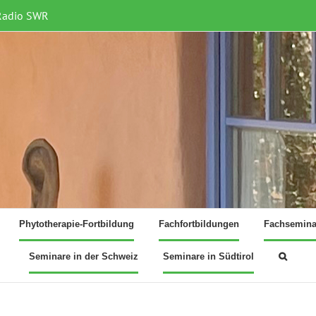
Radio SWR
Phytotherapie-Fortbildung
Fachfortbildungen
Fachsemina
Seminare in der Schweiz
Seminare in Südtirol