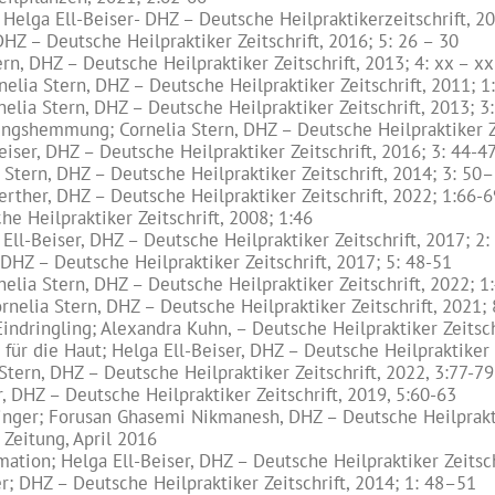
elga Ell-Beiser- DHZ – Deutsche Heilpraktikerzeitschrift, 20
HZ – Deutsche Heilpraktiker Zeitschrift, 2016; 5: 26 – 30
rn, DHZ – Deutsche Heilpraktiker Zeitschrift, 2013; 4: xx – xx
ia Stern, DHZ – Deutsche Heilpraktiker Zeitschrift, 2011; 1
ia Stern, DHZ – Deutsche Heilpraktiker Zeitschrift, 2013; 3:
gshemmung; Cornelia Stern, DHZ – Deutsche Heilpraktiker Zei
ser, DHZ – Deutsche Heilpraktiker Zeitschrift, 2016; 3: 44-4
 Stern, DHZ – Deutsche Heilpraktiker Zeitschrift, 2014; 3: 50
Werther, DHZ – Deutsche Heilpraktiker Zeitschrift, 2022; 1:66-6
e Heilpraktiker Zeitschrift, 2008; 1:46
Ell-Beiser, DHZ – Deutsche Heilpraktiker Zeitschrift, 2017; 2:
HZ – Deutsche Heilpraktiker Zeitschrift, 2017; 5: 48-51
elia Stern, DHZ – Deutsche Heilpraktiker Zeitschrift, 2022; 1
rnelia Stern, DHZ – Deutsche Heilpraktiker Zeitschrift, 2021;
ndringling; Alexandra Kuhn, – Deutsche Heilpraktiker Zeitschr
für die Haut; Helga Ell-Beiser, DHZ – Deutsche Heilpraktiker Z
tern, DHZ – Deutsche Heilpraktiker Zeitschrift, 2022, 3:77-79
r, DHZ – Deutsche Heilpraktiker Zeitschrift, 2019, 5:60-63
er; Forusan Ghasemi Nikmanesh, DHZ – Deutsche Heilpraktike
 Zeitung, April 2016
ation; Helga Ell-Beiser, DHZ – Deutsche Heilpraktiker Zeitsch
er; DHZ – Deutsche Heilpraktiker Zeitschrift, 2014; 1: 48–51