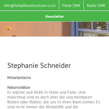
Zum
info@heilpflanzenschule-cs.ch
Filme SWR
Radio SWR
Inhalt
springen
Newsletter
Stephanie Schneider
Mitarbeiterin
Naturschätze
Es wächst und blüht in Hülle und Fülle. Und
manchmal sind es doch eher die unscheinbaren
Blüten oder Blätter, die uns in ihren Bann ziehen. Es
sind nicht immer die Wirkstoffe und die