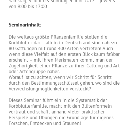
Samstag, 3. Juni bis Sonntag,
4. Juni 2017 – jeweils
von
9:00
bis
17:00
Seminarinhalt:
Die weitaus größte Pflanzenfamilie stellen die
Korbblütler dar – allein in Deutschland sind nahezu
80 Gattungen mit rund 400 Arten vertreten! Auch
wenn diese Vielfalt auf den ersten Blick kaum faßbar
erscheint – mit ihren Merkmalen kommt man der
Zugehörigkeit einer Pflanze zu ihrer Gattung und Art
oder Artengruppe näher.
Worauf ist zu achten, wenn wir Schritt für Schritt
durch den Bestimmungsschlüssel gehen, wo sind die
Verwechslungmöglichkeiten versteckt?
Dieses Seminar führt ein in die Systematik der
Korbblütlerfamilie, macht mit den Blütenformeln
vertraut und schafft anhand vieler praktischer
Beispiele und Übungen die Grundlage für eigenes
Forschen, Entdecken und Staunen!