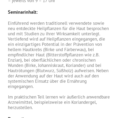
– jeweils von 9 – 17 Uhr
Seminarinhalt:
Einführend werden traditionell verwendete sowie
neu entdeckte Heilpflanzen für die Haut besprochen
und mit Studien zu ihrer Wirksamkeit unterlegt.
Vertiefend wird auf Heilpflanzen eingegangen, die
ein einzigartiges Potential in der Prävention von
hellem Hautkrebs (Birke und Färberwau), bei
empfindlicher Haut (Bitterstoffpflanzen wie z.B.
Enzian), bei oberflächlichen oder chronischen
Wunden (Birke, Johanniskraut, Koriander) und bei
Hautrötungen (Blutwurz, Süßholz) aufweisen. Neben
der Anwendung auf der Haut wird auch auf den
systemischen Einsatz über die Ernährung
eingegangen.
Im praktischen Teil lernen wir äußerlich anwendbare
Arzneimittel, beispielsweise ein Koriandergel,
herzustellen.