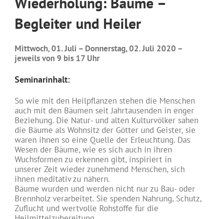
Wiederholung:
Bäume –
Begleiter und Heiler
Mittwoch, 01. Juli – Donnerstag, 02. Juli 2020 –
jeweils von 9 bis 17 Uhr
Seminarinhalt:
So wie mit den Heilpflanzen stehen die Menschen
auch mit den Bäumen seit Jahrtausenden in enger
Beziehung. Die Natur- und alten Kulturvölker sahen
die Bäume als Wohnsitz der Götter und Geister, sie
waren ihnen so eine Quelle der Erleuchtung. Das
Wesen der Bäume, wie es sich auch in ihren
Wuchsformen zu erkennen gibt, inspiriert in
unserer Zeit wieder zunehmend Menschen, sich
ihnen meditativ zu nähern.
Bäume wurden und werden nicht nur zu Bau- oder
Brennholz verarbeitet. Sie spenden Nahrung, Schutz,
Zuflucht und wertvolle Rohstoffe für die
Heilmittelzubereitung.