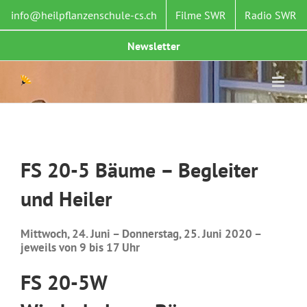
Zum
info@heilpflanzenschule-cs.ch
Filme SWR
Radio SWR
Inhalt
springen
Newsletter
FS 20-5
Bäume – Begleiter
und Heiler
Mittwoch, 24. Juni – Donnerstag, 25. Juni 2020 –
jeweils von 9 bis 17 Uhr
FS 20-5W