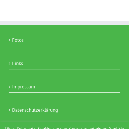
Fotos
Links
Impressum
Datenschutzerklärung
Diese Seite nutzt Cookies um den Zugang zu optmieren. Sind Sie