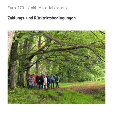
Euro 270.– (inkl. Materialkosten)
Zahlungs- und Rücktrittsbedingungen