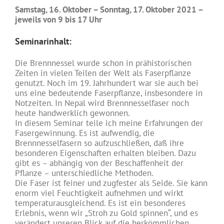
Samstag, 16. Oktober – Sonntag, 17. Oktober 2021 –
jeweils von 9 bis 17 Uhr
Seminarinhalt:
Die Brennnessel wurde schon in prähistorischen
Zeiten in vielen Teilen der Welt als Faserpflanze
genutzt. Noch im 19. Jahrhundert war sie auch bei
uns eine bedeutende Faserpflanze, insbesondere in
Notzeiten. In Nepal wird Brennnesselfaser noch
heute handwerklich gewonnen.
In diesem Seminar teile ich meine Erfahrungen der
Fasergewinnung. Es ist aufwendig, die
Brennnesselfasern so aufzuschließen, daß ihre
besonderen Eigenschaften erhalten bleiben. Dazu
gibt es – abhängig von der Beschaffenheit der
Pflanze – unterschiedliche Methoden.
Die Faser ist feiner und zugfester als Seide. Sie kann
enorm viel Feuchtigkeit aufnehmen und wirkt
temperaturausgleichend. Es ist ein besonderes
Erlebnis, wenn wir „Stroh zu Gold spinnen“, und es
verändert unseren Blick auf die herkömmlichen