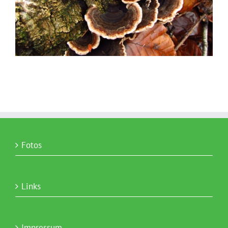
Fotos
Links
Impressum