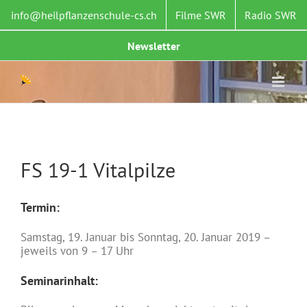
Zum
info@heilpflanzenschule-cs.ch
Filme SWR
Radio SWR
Inhalt
springen
Newsletter
FS 19-1 Vitalpilze
Termin:
Samstag, 19. Januar bis Sonntag, 20. Januar 2019 –
jeweils von 9 – 17 Uhr
Seminarinhalt: